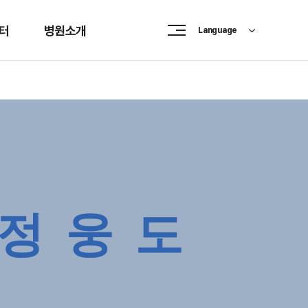
터
병원소개
Language
정웅도